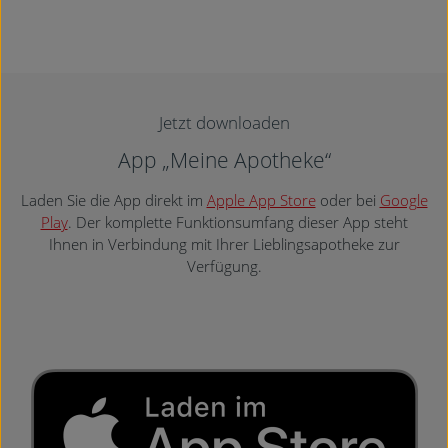
Jetzt downloaden
App „Meine Apotheke“
Laden Sie die App direkt im
Apple App Store
oder bei
Google
Play
. Der komplette Funktionsumfang dieser App steht
Ihnen in Verbindung mit Ihrer Lieblingsapotheke zur
Verfügung.
Mehr erfahren