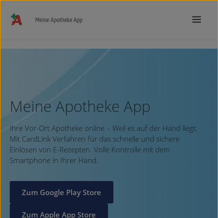
Zum Hauptinhalt springen
Meine Apotheke App
Ihre Vor-Ort Apotheke online – Weil es auf der Hand liegt:
Mit CardLink Verfahren für das schnelle und sichere
Einlösen von E-Rezepten. Volle Kontrolle mit dem
Smartphone in Ihrer Hand.
Zum Google Play Store
Zum Apple App Store