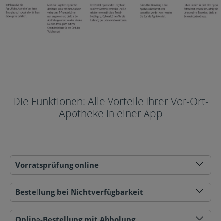
Die Funktionen: Alle Vorteile Ihrer Vor-Ort-
Apotheke in einer App
Vorratsprüfung online
Bestellung bei Nichtverfügbarkeit
Online-Bestellung mit Abholung