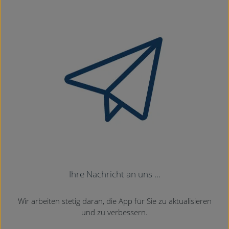
man aufpassen und darf die Karte nicht schon
wegnehmen, wenn der erste Scan fertig ist, weil noch
ein zweiter folgt, bei Android gibt es diese Unterteilung
dagegen nicht)
Wenn Verordnungen vorliegen, dann wird nach dem
Fortschrittsbalken der Warenkorb geöffnet und dort
die Verordnungen angezeigt
Ihre Nachricht an uns ...
Wir arbeiten stetig daran, die App für Sie zu aktualisieren
und zu verbessern.