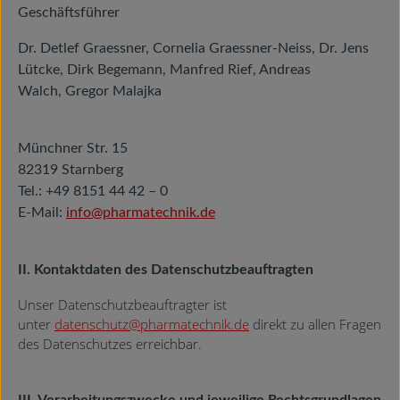
Geschäftsführer
Dr. Detlef Graessner, Cornelia Graessner-Neiss, Dr. Jens
Lütcke, Dirk Begemann, Manfred Rief, Andreas
Walch, Gregor Malajka
Münchner Str. 15
82319 Starnberg
Tel.: +49 8151 44 42 – 0
E-Mail:
info@pharmatechnik.de
II. Kontaktdaten des Datenschutzbeauftragten
Unser Datenschutzbeauftragter ist
unter
datenschutz@pharmatechnik.de
direkt zu allen Fragen
des Datenschutzes erreichbar.